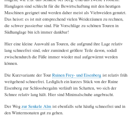
Hanglagen sind schlecht für die Bewirtschaftung mit den heutigen
Maschinen geeignet und werden daher meist als Viehweiden genutzt.
Das heisst: es ist mit entsprechend vielen Weidezäunen zu rechnen,
die schwer passierbar sind. Für Vorschläge zu schönen Touren in
Südhanglage bin ich immer dankbar!
Hier eine kleine Auswahl an Touren, die aufgrund ihre Lage relativ
lang schneefrei sind, oder zumindest größere Teile davon, sodaß
zwischendurch die Füße immer wieder mal aufgewärmt werden
können.
Die Kurzvariante der Tour
Ruinen Frey- und Eisenberg
ist relativ früh
weitgehend schneefrei. Lediglich ein kurzes Stück von der Ruine
Eisenberg zur Schlossbergalm verläuft im Schatten, wo sich der
Schnee relativ lang hält. Hier sind Minimalschuhe angebracht.
Der Weg
zur Senkele Alm
ist ebenfalls sehr häufig schneefrei und in
den Wintermonaten gut zu gehen.