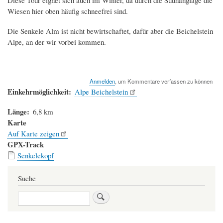
Diese Tour eignet sich auch im Winter, da durch die Südhanglage die
Wiesen hier oben häufig schneefrei sind.
Die Senkele Alm ist nicht bewirtschaftet, dafür aber die Beichelstein
Alpe, an der wir vorbei kommen.
Anmelden
, um Kommentare verfassen zu können
Einkehrmöglichkeit
Alpe Beichelstein
Länge
6,8 km
Karte
Auf Karte zeigen
GPX-Track
Senkelekopf
Suche
Suche